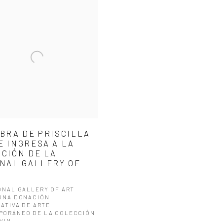
BRA DE PRISCILLA
 INGRESA A LA
CIÓN DE LA
NAL GALLERY OF
ONAL GALLERY OF ART
UNA DONACIÓN
CATIVA DE ARTE
PORÁNEO DE LA COLECCIÓN
VIN