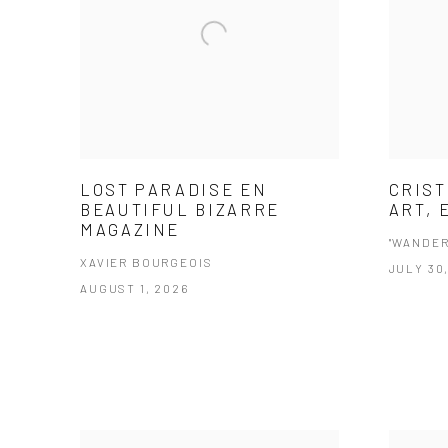
LOST PARADISE EN
CRIST
BEAUTIFUL BIZARRE
ART, 
MAGAZINE
"WANDER
XAVIER BOURGEOIS
JULY 30
AUGUST 1, 2026