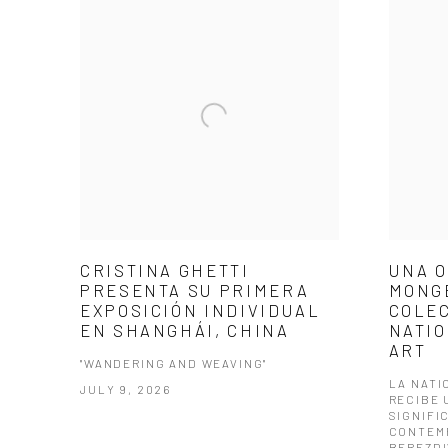
CRISTINA GHETTI
UNA O
PRESENTA SU PRIMERA
MONGE
EXPOSICIÓN INDIVIDUAL
COLEC
EN SHANGHÁI, CHINA
NATIO
ART
"WANDERING AND WEAVING"
LA NATI
JULY 9, 2026
RECIBE 
SIGNIFI
CONTEM
BEREZDI