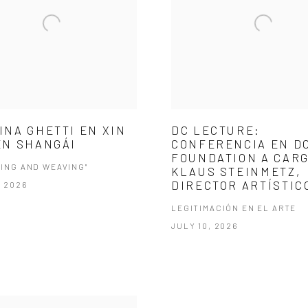
INA GHETTI EN XIN
DC LECTURE:
EN SHANGÁI
CONFERENCIA EN D
FOUNDATION A CARG
ING AND WEAVING"
KLAUS STEINMETZ,
DIRECTOR ARTÍSTIC
, 2026
LEGITIMACIÓN EN EL ARTE
JULY 10, 2026