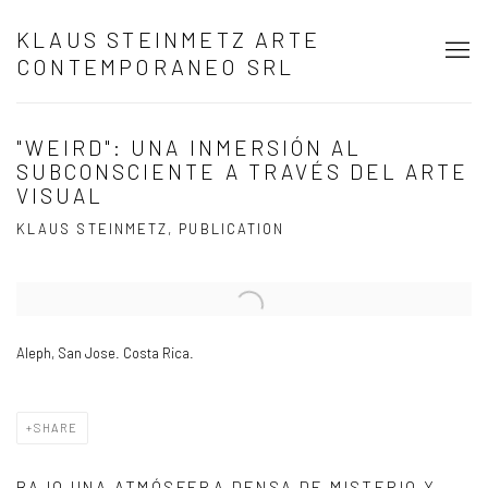
KLAUS STEINMETZ ARTE
CONTEMPORANEO SRL
"WEIRD": UNA INMERSIÓN AL
SUBCONSCIENTE A TRAVÉS DEL ARTE
VISUAL
KLAUS STEINMETZ, PUBLICATION
Open a larger version of the following image in a popup:
Aleph, San Jose. Costa Rica.
SHARE
BAJO UNA ATMÓSFERA DENSA DE MISTERIO Y