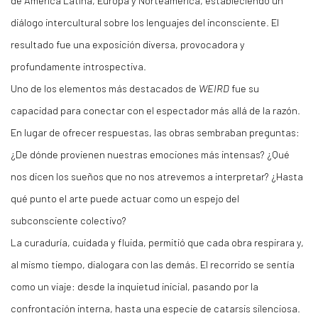
de América Latina, Europa y Norteamérica, estableciendo un
diálogo intercultural sobre los lenguajes del inconsciente. El
resultado fue una exposición diversa, provocadora y
profundamente introspectiva.
Uno de los elementos más destacados de
WEIRD
fue su
capacidad para conectar con el espectador más allá de la razón.
En lugar de ofrecer respuestas, las obras sembraban preguntas:
¿De dónde provienen nuestras emociones más intensas? ¿Qué
nos dicen los sueños que no nos atrevemos a interpretar? ¿Hasta
qué punto el arte puede actuar como un espejo del
subconsciente colectivo?
La curaduría, cuidada y fluida, permitió que cada obra respirara y,
al mismo tiempo, dialogara con las demás. El recorrido se sentía
como un viaje: desde la inquietud inicial, pasando por la
confrontación interna, hasta una especie de catarsis silenciosa.