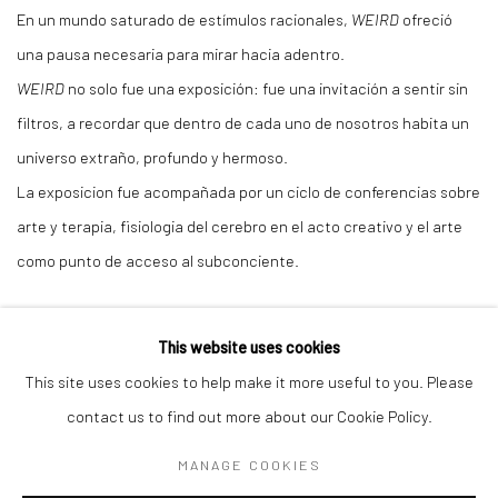
En un mundo saturado de estímulos racionales,
WEIRD
ofreció
una pausa necesaria para mirar hacia adentro.
WEIRD
no solo fue una exposición: fue una invitación a sentir sin
filtros, a recordar que dentro de cada uno de nosotros habita un
universo extraño, profundo y hermoso.
La exposicion fue acompañada por un ciclo de conferencias sobre
arte y terapia, fisiologia del cerebro en el acto creativo y el arte
como punto de acceso al subconciente.
This website uses cookies
This site uses cookies to help make it more useful to you. Please
contact us to find out more about our Cookie Policy.
Manage cookies
MANAGE COOKIES
COPYRIGHT © 2026 KLAUS STEINMETZ ARTE
CONTEMPORANEO SRL