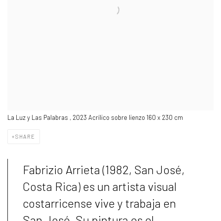
La Luz y Las Palabras , 2023 Acrílico sobre lienzo 160 x 230 cm
SHARE
Fabrizio Arrieta (1982, San José,
Costa Rica) es un artista visual
costarricense vive y trabaja en
San José. Su pintura es el