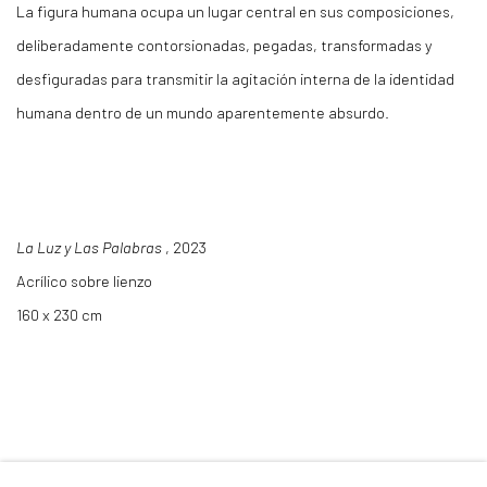
La figura humana ocupa un lugar central en sus composiciones,
deliberadamente contorsionadas, pegadas, transformadas y
desfiguradas para transmitir la agitación interna de la identidad
humana dentro de un mundo aparentemente absurdo.
La Luz y Las Palabras
, 2023
Acrílico sobre lienzo
160 x 230 cm