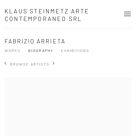
KLAUS STEINMETZ ARTE
CONTEMPORANEO SRL
FABRIZIO ARRIETA
WORKS
BIOGRAPHY
EXHIBITIONS
BROWSE ARTISTS
View works.