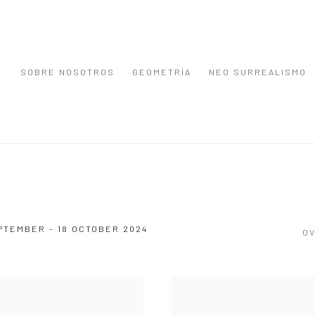
SOBRE NOSOTROS
GEOMETRÍA
NEO SURREALISMO
PTEMBER - 18 OCTOBER 2024
O