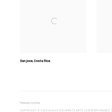
San jose
,
Costa Rica.
Manage cookies
COPYRIGHT © 2026 KLAUS STEINMETZ ARTE CONTEMPORANEO 