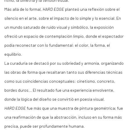
ritmo, la simetría y la tensión visual.
Más allá de lo formal,
HARD EDGE
planteó una reflexión sobre el
silencio en el arte, sobre el impacto de lo simple y lo esencial. En
un mundo saturado de ruido visual y simbólico, la exposición
ofreció un espacio de contemplación limpio, donde el espectador
podía reconectar con lo fundamental: el color, la forma, el
equilibrio.
La curaduría se destacó por su sobriedad y armonía, organizando
las obras de forma que resaltaran tanto sus diferencias técnicas
como sus coincidencias conceptuales: cinetismo, concreto,
bordes duros... El resultado fue una experiencia envolvente,
donde la lógica del diseño se convirtió en poesía visual.
HARD EDGE
fue más que una muestra de pintura geométrica; fue
una reafirmación de que la abstracción, incluso en su forma más
precisa, puede ser profundamente humana.